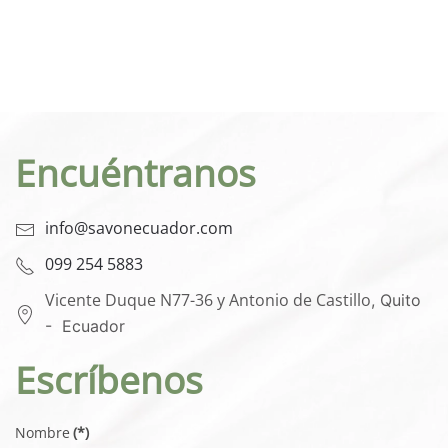
Encuéntranos
info@savonecuador.com
099 254 5883
Vicente Duque N77-36 y Antonio de Castillo
, Quito
- Ecuador
Escríbenos
Nombre
(*)