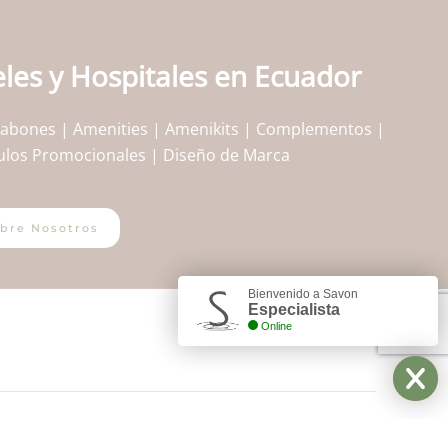
les y Hospitales en Ecuador
| Jabones | Amenities | Amenikits | Complementos |
ículos Promocionales | Diseño de Marca
bre Nosotros
Bienvenido a Savon
Especialista
Online