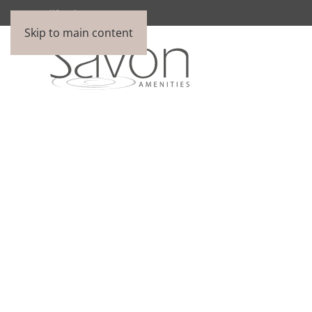
WhatsApp:
099 254 5883
Skip to main content