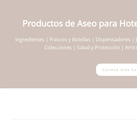
Productos de Aseo para Hote
Ingredientes | Frascos y Botellas | Dispensadores 
Colecciones | Salud y Protección | Art
Conoce más So