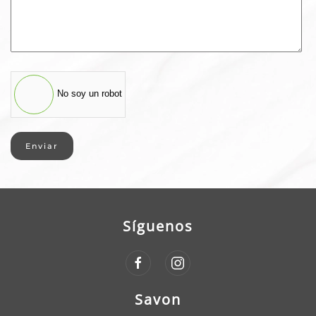
No soy un robot
Enviar
Síguenos
Savon