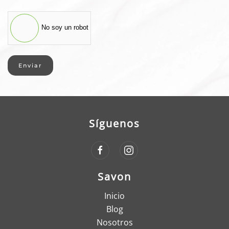
No soy un robot
Enviar
Síguenos
Savon
Inicio
Blog
Nosotros